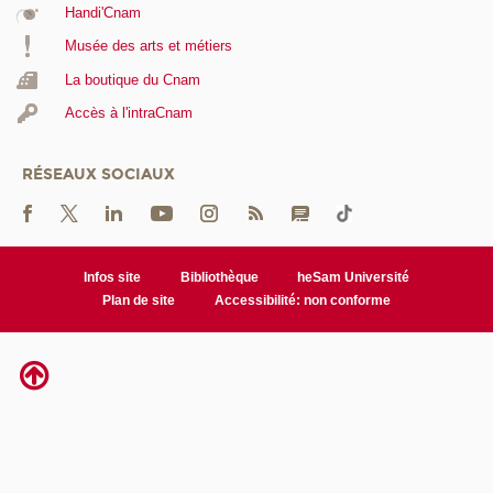
Handi'Cnam
Musée des arts et métiers
La boutique du Cnam
Accès à l'intraCnam
RÉSEAUX SOCIAUX
Infos site
Bibliothèque
heSam Université
Plan de site
Accessibilité: non conforme