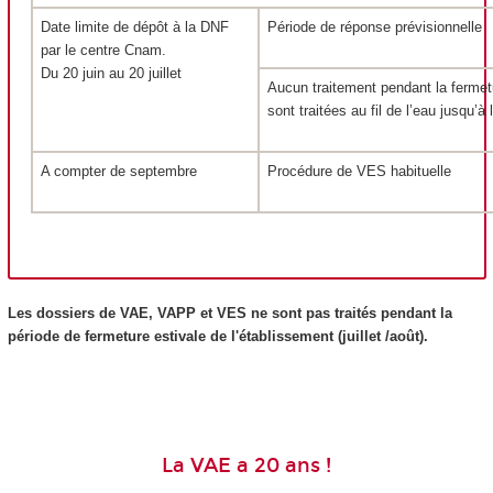
Date limite de dépôt à la DNF
Période de réponse prévisionnelle
par le centre Cnam.
Du 20 juin au 20 juillet
Aucun traitement pendant la fermetu
sont traitées au fil de l’eau jusqu’à 
A compter de septembre
Procédure de VES
habituelle
Les dossiers de VAE
, VAPP
et VES
ne sont pas traités pendant la
période de fermeture estivale de l'établissement (juillet /août).
La VAE a 20 ans !