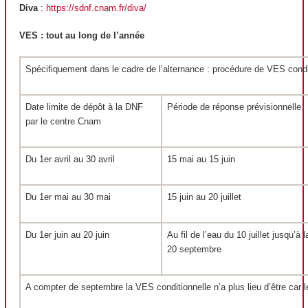
Diva
:
https://sdnf.cnam.fr/diva/
VES
: tout au long de l’année
Spécifiquement dans le cadre de l’alternance
: procédure de VES
condi
Date limite de dépôt à la DNF
Période de réponse prévisionnelle
par le centre Cnam
Du 1er avril au 30 avril
15 mai au 15 juin
Du 1er mai au 30 mai
15 juin au 20 juillet
Du 1er juin au 20 juin
Au fil de l’eau du 10 juillet jusqu’à 
20 septembre
A compter de septembre la VES
conditionnelle n’a plus lieu d’être car