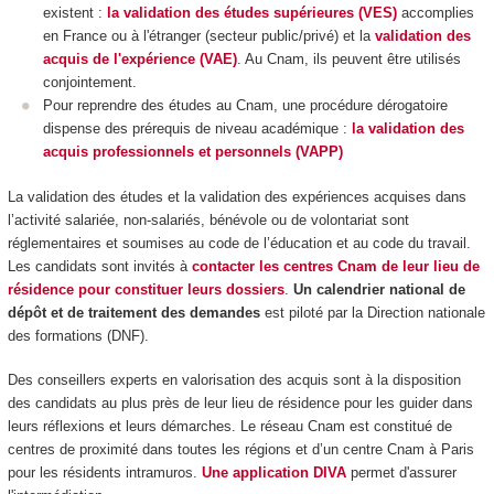
existent :
la validation des études supérieures (VES)
accomplies
en France ou à l'étranger (secteur public/privé) et la
validation des
acquis de l'expérience (VAE)
. Au Cnam, ils peuvent être utilisés
conjointement.
Pour reprendre des études au Cnam, une procédure dérogatoire
dispense des prérequis de niveau académique :
la validation des
acquis professionnels et personnels (VAPP)
La validation des études et la validation des expériences acquises dans
l’activité salariée, non-salariés, bénévole ou de volontariat sont
réglementaires et soumises au code de l’éducation et au code du travail.
Les candidats sont invités à
contacter les centres Cnam de leur lieu de
résidence pour constituer leurs dossiers
.
Un calendrier national de
dépôt et de traitement des demandes
est piloté par la Direction nationale
des formations (DNF).
Des conseillers experts en valorisation des acquis sont à la disposition
des candidats au plus près de leur lieu de résidence pour les guider dans
leurs réflexions et leurs démarches. Le réseau Cnam est constitué de
centres de proximité dans toutes les régions et d’un centre Cnam à Paris
pour les résidents intramuros.
Une application DIVA
permet d'assurer