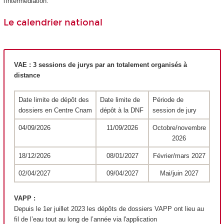
l'intermédiation.
Le calendrier national
VAE
: 3 sessions de jurys par an totalement organisés à
distance
Date limite de dépôt des
Date limite de
Période de
dossiers en Centre Cnam
dépôt à la DNF
session de jury
04/09/2026
11/09/2026
Octobre/novembre
2026
18/12/2026
08/01/2027
Février/mars 2027
02/04/2027
09/04/2027
Mai/juin 2027
VAPP
:
Depuis le 1
er
juillet 2023 les dépôts de dossiers VAPP
ont lieu au
fil de l’eau tout au long de l’année via l'application