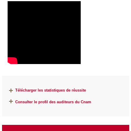
Télécharger les statistiques de réussite
Consulter le profil des auditeurs du Cnam