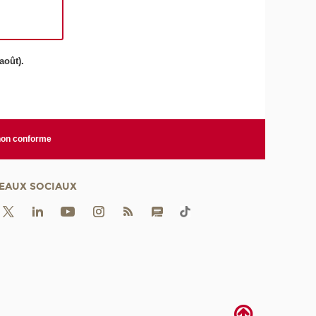
août).
 non conforme
EAUX SOCIAUX