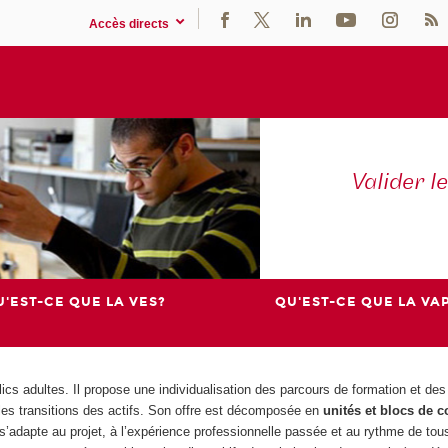
Accès directs
Valider l
'EST-CE QUE LA VES?
QU'EST-CE QUE LA VAP
 adultes. Il propose une individualisation des parcours de formation et des
 les transitions des actifs. Son offre est décomposée en
unités et blocs de 
s’adapte au projet, à l’expérience professionnelle passée et au rythme de tous