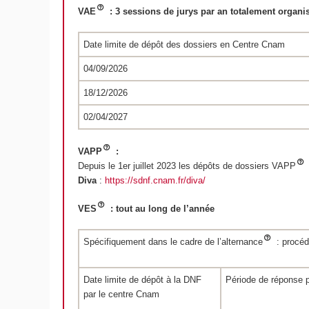
VAE
: 3 sessions de jurys par an totalement orga
Date limite de dépôt des dossiers en Centre Cnam
04/09/2026
18/12/2026
02/04/2027
VAPP
:
Depuis le 1
er
juillet 2023 les dépôts de dossiers VAPP
Diva
:
https://sdnf.cnam.fr/diva/
VES
: tout au long de l’année
Spécifiquement dans le cadre de l’alternance
: procé
Date limite de dépôt à la DNF
Période de réponse p
par le centre Cnam