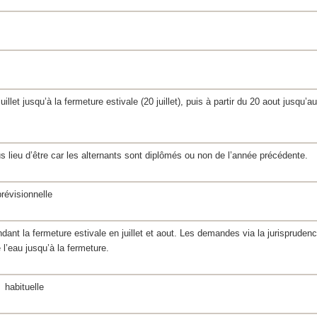
juillet jusqu’à la fermeture estivale (20 juillet), puis à partir du 20 aout jusqu’a
us lieu d’être car les alternants sont diplômés ou non de l’année précédente.
révisionnelle
dant la fermeture estivale en juillet et aout. Les demandes via la jurispruden
e l’eau jusqu’à la fermeture.
habituelle