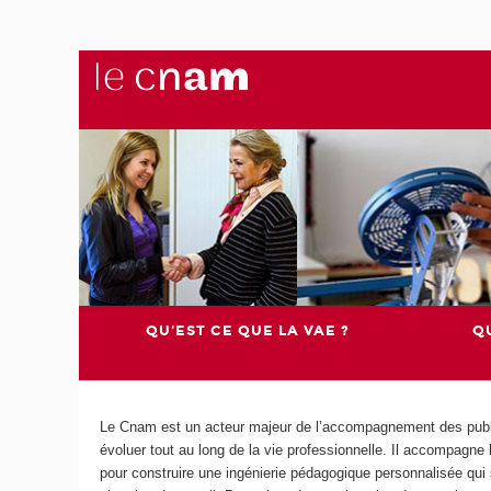
QU'EST CE QUE LA VAE ?
QU
Le Cnam est un acteur majeur de l’accompagnement des publics
évoluer tout au long de la vie professionnelle. Il accompagne
pour construire une ingénierie pédagogique personnalisée qui 