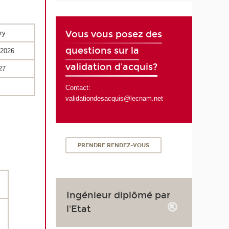
Vous vous posez des
ry
questions sur la
 2026
validation d'acquis?
27
Contact:
validationdesacquis@lecnam.net
PRENDRE RENDEZ-VOUS
Ingénieur diplômé par
l'Etat