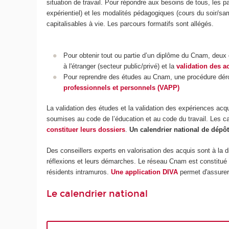
situation de travail. Pour répondre aux besoins de tous, les 
expérientiel) et les modalités pédagogiques (cours du soir/sa
capitalisables à vie. Les parcours formatifs sont allégés.
Pour obtenir tout ou partie d’un diplôme du Cnam, deux d
à l'étranger (secteur public/privé) et la
validation des ac
Pour reprendre des études au Cnam, une procédure déro
professionnels et personnels (VAPP)
La validation des études et la validation des expériences acqu
soumises au code de l’éducation et au code du travail. Les c
constituer leurs dossiers
.
Un calendrier national de dépô
Des conseillers experts en valorisation des acquis sont à la d
réflexions et leurs démarches. Le réseau Cnam est constitué 
résidents intramuros.
Une application DIVA
permet d'assurer 
Le calendrier national