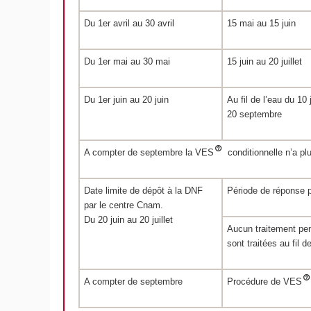
Du 1er avril au 30 avril
15 mai au 15 juin
Du 1er mai au 30 mai
15 juin au 20 juillet
Du 1er juin au 20 juin
Au fil de l’eau du 10 
20 septembre
A compter de septembre la VES
conditionnelle n’a pl
Date limite de dépôt à la DNF
Période de réponse p
par le centre Cnam.
Du 20 juin au 20 juillet
Aucun traitement pen
sont traitées au fil d
A compter de septembre
Procédure de VES