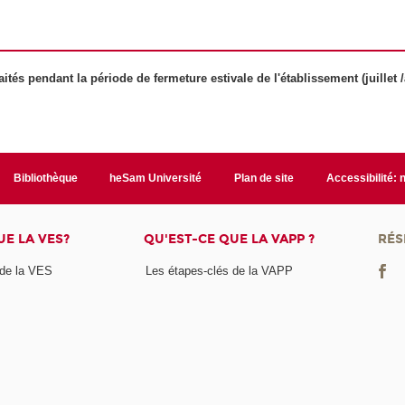
ités pendant la période de fermeture estivale de l'établissement (juillet /
Bibliothèque
heSam Université
Plan de site
Accessibilité:
UE LA VES?
QU'EST-CE QUE LA VAPP ?
RÉS
 de la VES
Les étapes-clés de la VAPP