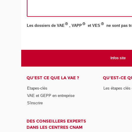
Les dossiers de VAE
, VAPP
et VES
ne sont pas tra
Infos site
QU'EST CE QUE LA VAE ?
QU'EST-CE Q
Etapes-clés
Les étapes clés
VAE et GEPP en entreprise
S'inscrire
DES CONSEILLERS EXPERTS
DANS LES CENTRES CNAM