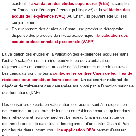
existent :
la validation des études supérieures (VES)
accomplies
en France ou à l'étranger (secteur public/privé) et la
validation des
acquis de l'expérience (VAE)
. Au Cnam, ils peuvent être utilisés
conjointement.
Pour reprendre des études au Cnam, une procédure dérogatoire
dispense des prérequis de niveau académique :
la validation des
acquis professionnels et personnels (VAPP)
La validation des études et la validation des expériences acquises dans
l’activité salariée, non-salariés, bénévole ou de volontariat sont
réglementaires et soumises au code de l’éducation et au code du travail.
Les candidats sont invités à
contacter les centres Cnam de leur lieu de
résidence pour constituer leurs dossiers
.
Un calendrier national de
dépôt et de traitement des demandes
est piloté par la Direction nationale
des formations (DNF).
Des conseillers experts en valorisation des acquis sont à la disposition
des candidats au plus près de leur lieu de résidence pour les guider dans
leurs réflexions et leurs démarches. Le réseau Cnam est constitué de
centres de proximité dans toutes les régions et d’un centre Cnam à Paris
pour les résidents intramuros.
Une application DIVA
permet d'assurer