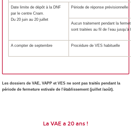
Date limite de dépôt à la DNF
Période de réponse prévisionnelle
par le centre Cnam.
Du 20 juin au 20 juillet
Aucun traitement pendant la fermetu
sont traitées au fil de l’eau jusqu’à 
A compter de septembre
Procédure de VES
habituelle
Les dossiers de VAE
, VAPP
et VES
ne sont pas traités pendant la
période de fermeture estivale de l'établissement (juillet /août).
La VAE a 20 ans !