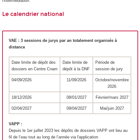
l'intermédiation.
Le calendrier national
VAE
: 3 sessions de jurys par an totalement organisés à
distance
Date limite de dépôt des
Date limite de
Période de
dossiers en Centre Cnam
dépôt à la DNF
session de jury
04/09/2026
11/09/2026
Octobre/novembre
2026
18/12/2026
08/01/2027
Février/mars 2027
02/04/2027
09/04/2027
Mai/juin 2027
VAPP
:
Depuis le 1
er
juillet 2023 les dépôts de dossiers VAPP
ont lieu au
fil de l’eau tout au long de l’année via l'application