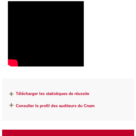
Télécharger les statistiques de réussite
Consulter le profil des auditeurs du Cnam