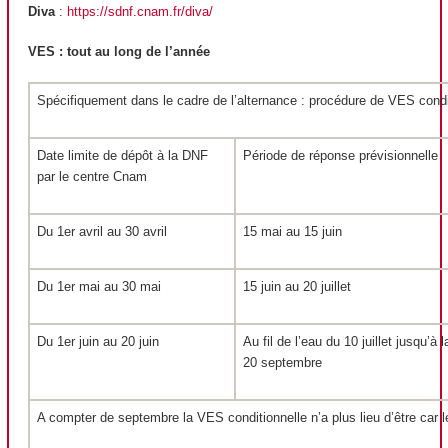
Diva
:
https://sdnf.cnam.fr/diva/
VES
: tout au long de l’année
Spécifiquement dans le cadre de l’alternance
: procédure de VES
condi
Date limite de dépôt à la DNF
Période de réponse prévisionnelle
par le centre Cnam
Du 1er avril au 30 avril
15 mai au 15 juin
Du 1er mai au 30 mai
15 juin au 20 juillet
Du 1er juin au 20 juin
Au fil de l’eau du 10 juillet jusqu’à 
20 septembre
A compter de septembre la VES
conditionnelle n’a plus lieu d’être car