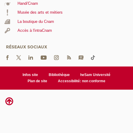
Handi'Cnam
Musée des arts et métiers
La boutique du Cnam
Accès à l'intraCnam
RÉSEAUX SOCIAUX
Infos site
Bibliothèque
heSam Université
Plan de site
Accessibilité: non conforme