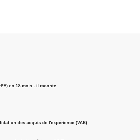
PE) en 18 mois : il raconte
alidation des acquis de l'expérience (VAE)