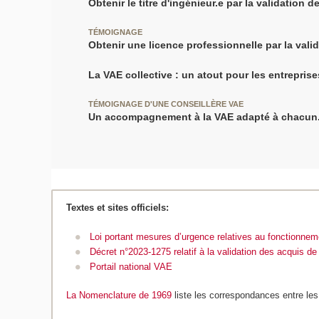
Obtenir le titre d'ingénieur.e par la validation 
TÉMOIGNAGE
Obtenir une licence professionnelle par la vali
La VAE collective : un atout pour les entreprise
TÉMOIGNAGE D'UNE CONSEILLÈRE VAE
Un accompagnement à la VAE adapté à chacun
Textes et sites officiels:
Loi portant mesures d’urgence relatives au fonctionneme
Décret n°2023-1275 relatif à la validation des acquis de
Portail national VAE
La Nomenclature de 1969
liste les correspondances entre le