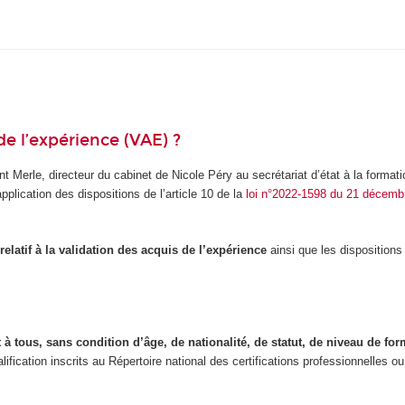
de l’expérience (VAE) ?
t Merle, directeur du cabinet de Nicole Péry au secrétariat d’état à la forma
pplication des dispositions de l’article 10 de la
loi n°2022-1598 du 21 décembr
elatif à la validation des acquis de l’expérience
ainsi que les dispositions 
 à tous, sans condition d’âge, de nationalité, de statut, de niveau de for
qualification inscrits au Répertoire national des certifications professionnelles