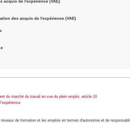
des acquis de l'expérience (VAE)
dation des acquis de l'expérience (VAE)
s
.e
nt du marché du travail en vue du plein emploi, article 10
 l’expérience
s niveaux de formation et les emplois en termes d'autonomie et de responsabili