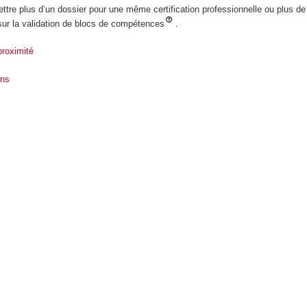
re plus d’un dossier pour une même certification professionnelle ou plus de tr
 sur la validation de blocs de compétences
.
proximité
ons