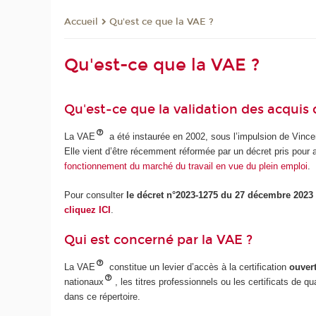
Qu'est ce que la VAE ?
Accueil
Qu'est-ce que la VAE ?
Qu'est-ce que la validation des acquis 
La VAE
a été instaurée en 2002, sous l’impulsion de Vincen
Elle vient d’être récemment réformée par un décret pris pour a
fonctionnement du marché du travail en vue du plein emploi
.
Pour consulter
le décret n°2023-1275 du 27 décembre 2023 r
cliquez ICI
.
Qui est concerné par la VAE ?
La VAE
constitue un levier d’accès à la certification
ouvert
nationaux
, les titres professionnels ou les certificats de 
dans ce répertoire.