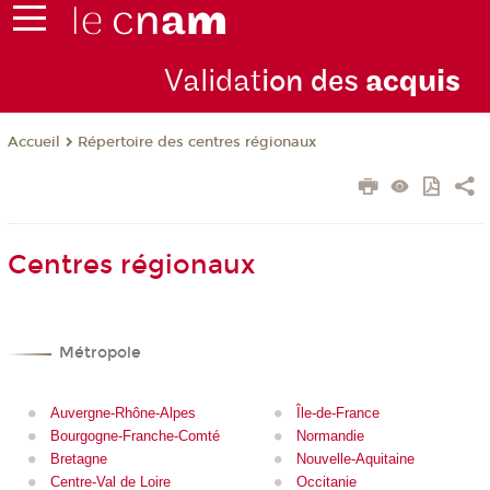
Validat
ion des
acquis
Répertoire des centres régionaux
Accueil
Centres régionaux
Métropole
Auvergne-Rhône-Alpes
Île-de-France
Bourgogne-Franche-Comté
Normandie
Bretagne
Nouvelle-Aquitaine
Centre-Val de Loire
Occitanie