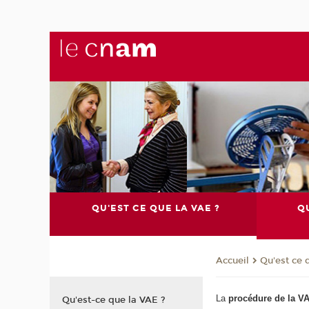
QU'EST CE QUE LA VAE ?
QU
Qu'est ce 
Accueil
La
procédure de la V
Qu'est-ce que la VAE ?