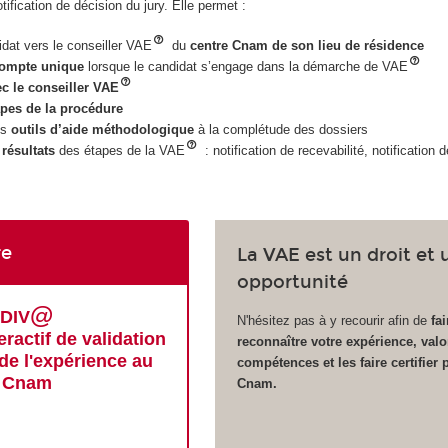
tification de décision du jury. Elle permet :
idat vers le conseiller VAE
du
centre Cnam de son lieu de résidence
ompte unique
lorsque le candidat s’engage dans la démarche de VAE
c le conseiller VAE
apes de la procédure
es
outils d’aide méthodologique
à la complétude des dossiers
 résultats
des étapes de la VAE
: notification de recevabilité, notification 
re
La VAE est un droit et 
opportunité
@
DIV
N'hésitez pas à y recourir afin de
fai
eractif de validation
reconnaître votre expérience, valo
de l'expérience au
compétences et les faire certifier p
Cnam
Cnam.