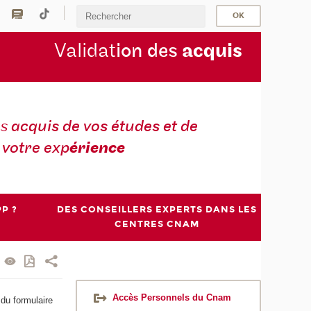
Validat
ion des
acquis
es
acquis de vos études et de
votre exp
érience
P ?
DES CONSEILLERS EXPERTS DANS LES
CENTRES CNAM
Accès Personnels du Cnam
 du formulaire