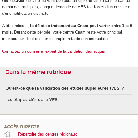
Une décision de VES
ne vaut que pour un diplôme visé. Dans le cas de
demandes multiples, chaque demande de VES
fait l'objet d’un dossier et
d'une notification distincte.
A titre indicatif,
le délai de traitement au Cnam peut varier entre 1 et 6
mois.
Durant cette période, votre centre Cnam reste votre principal
interlocuteur. Tout dossier incomplet retarde son instruction.
Contactez un conseiller expert de la validation des acquis
Dans la même rubrique
Qu’est-ce que la validation des études supérieures (VES) ?
Les étapes clés de la VES
ACCÈS DIRECTS
Répertoire des centres régionaux