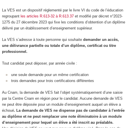
La VES
est un dispositif réglementé par le livre VI du code de l’éducation
regroupant
les articles R.613-32 à R.613.37
et modifié par décret n°2023-
1275 du 27 décembre 2023 qui fixe les conditions d’obtention d’un diplôme
délivré par un établissement d’enseignement supérieur.
La VES
s’adresse à toute personne qui souhaite
demander un accès,
une délivrance partielle ou totale d’un diplôme, certificat ou titre
professionnel.
Tout candidat peut déposer, par année civile :
une seule demande pour un même certification
trois demandes pour trois certifications différentes
Au Cnam, la demande de VES
fait l’objet systématiquement d’une saisie
par la Centre Cnam en région pour le candidat. Aucune demande de VES
ne peut être déposée pour un module d’enseignement auquel un élève a
échoué
. La demande de VES
ne dispense pas de candidater à l'entrée
au diplôme et
ne peut remplacer une note éliminatoire à un module
d’enseignement pour lequel un élève a été inscrit au préalable.