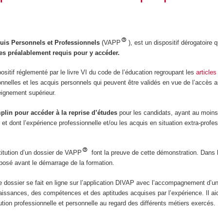
uis Personnels et Professionnels
(VAPP
), est un dispositif dérogatoire
es préalablement requis pour y accéder.
ositif réglementé par le livre VI du code de l’éducation regroupant les
article
nnelles et les acquis personnels qui peuvent être validés en vue de l’accès a
eignement supérieur.
mplin pour accéder à la reprise d’études
pour les candidats, ayant au moins 
t dont l’expérience professionnelle et/ou les acquis en situation extra-professi
stitution d’un dossier de VAPP
font la preuve de cette démonstration. Dans 
posé avant le démarrage de la formation.
 dossier se fait en ligne sur l’application DIVAP avec l’accompagnement d’un
naissances, des compétences et des aptitudes acquises par l’expérience. Il aid
ution professionnelle et personnelle au regard des différents métiers exercés.