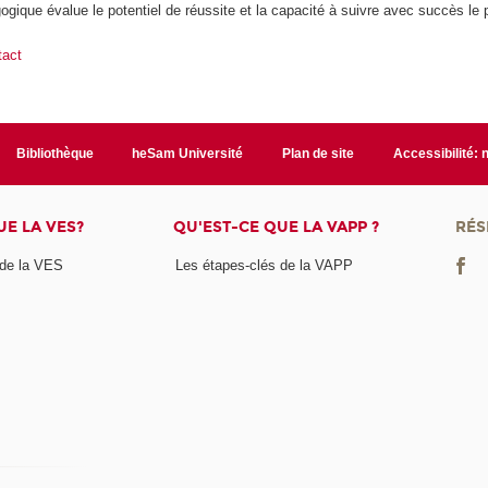
ique évalue le potentiel de réussite et la capacité à suivre avec succès le 
tact
Bibliothèque
heSam Université
Plan de site
Accessibilité:
UE LA VES?
QU'EST-CE QUE LA VAPP ?
RÉS
 de la VES
Les étapes-clés de la VAPP