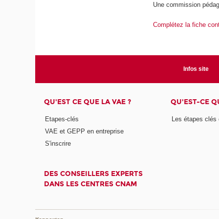
Une commission pédagog
Complétez la fiche con
Infos site
QU'EST CE QUE LA VAE ?
QU'EST-CE Q
Etapes-clés
Les étapes clés
VAE et GEPP en entreprise
S'inscrire
DES CONSEILLERS EXPERTS
DANS LES CENTRES CNAM