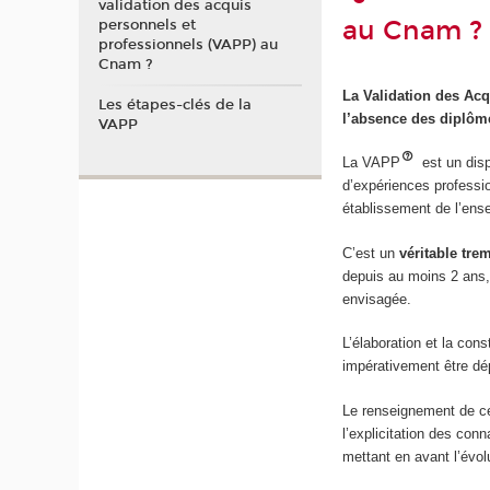
validation des acquis
au Cnam ?
personnels et
professionnels (VAPP) au
Cnam ?
La Validation des Acq
Les étapes-clés de la
l’absence des diplôm
VAPP
La VAPP
est un disp
d’expériences professio
établissement de l’ens
C’est un
véritable tre
depuis au moins 2 ans, e
envisagée.
L’élaboration et la con
impérativement être dé
Le renseignement de ce
l’explicitation des con
mettant en avant l’évol