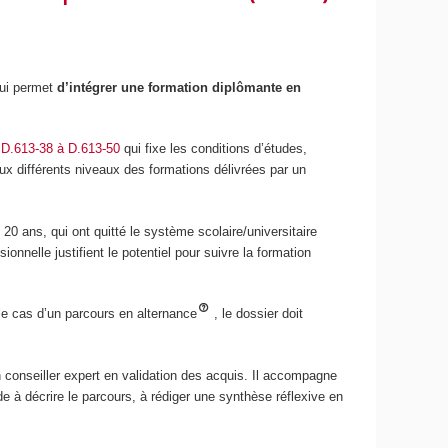
 qui permet
d’intégrer une formation diplômante en
s D.613-38 à D.613-50
qui fixe les conditions d’études,
ux différents niveaux des formations délivrées par un
20 ans, qui ont quitté le système scolaire/universitaire
onnelle justifient le potentiel pour suivre la formation
le cas d’un parcours en alternance
, le dossier doit
 conseiller expert en validation des acquis. Il accompagne
e à décrire le parcours, à rédiger une synthèse réflexive en