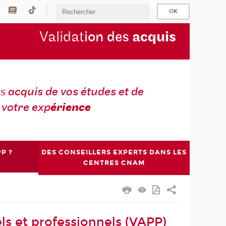
Validat
ion des
acquis
es
acquis de vos études et de
votre exp
érience
P ?
DES CONSEILLERS EXPERTS DANS LES
CENTRES CNAM
ls et professionnels (VAPP)