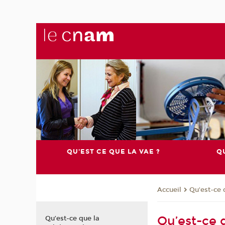
QU'EST CE QUE LA VAE ?
QU
Qu'est-ce 
Accueil
Qu’est-ce 
Qu’est-ce que la