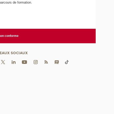
parcours de formation.
 non conforme
EAUX SOCIAUX