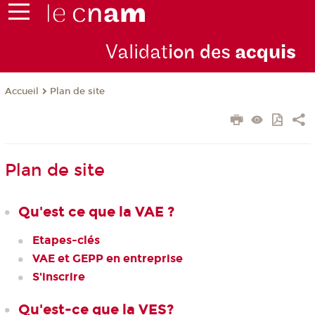
Validat
ion des
acquis
Plan de site
Accueil
Plan de site
Qu'est ce que la VAE ?
Etapes-clés
VAE et GEPP en entreprise
S'inscrire
Qu'est-ce que la VES?