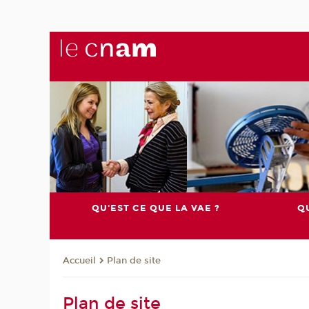
QU'EST CE QUE LA VAE ?
QU
Plan de site
Accueil
Plan de site