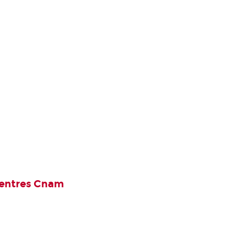
 centres Cnam