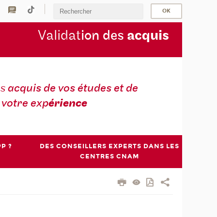
Validat
ion des
acquis
es
acquis de vos études et de
votre exp
érience
P ?
DES CONSEILLERS EXPERTS DANS LES
CENTRES CNAM