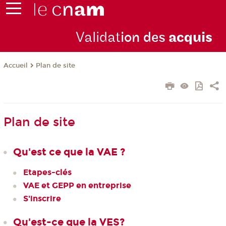
Validat
ion des
acquis
Plan de site
Accueil
Plan de site
Qu'est ce que la VAE ?
Etapes-clés
VAE et GEPP en entreprise
S'inscrire
Qu'est-ce que la VES?