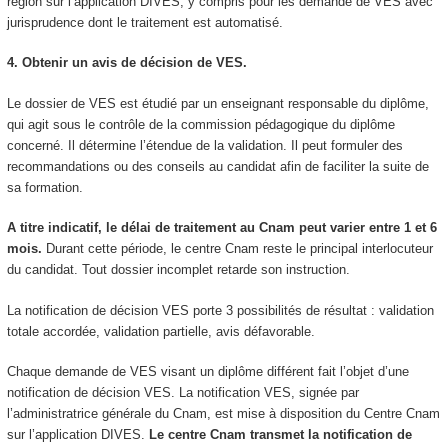
région sur l’application DIVES, y compris pour les demande de VES
avec
jurisprudence dont le traitement est automatisé.
4. Obtenir un avis de décision de VES
.
Le dossier de VES
est étudié par un enseignant responsable du diplôme,
qui agit sous le contrôle de la commission pédagogique du diplôme
concerné. Il détermine l’étendue de la validation. Il peut formuler des
recommandations ou des conseils au candidat afin de faciliter la suite de
sa formation.
A titre indicatif, le délai de traitement au Cnam peut varier entre 1 et 6
mois.
Durant cette période, le centre Cnam reste le principal interlocuteur
du candidat. Tout dossier incomplet retarde son instruction.
La notification de décision VES
porte 3 possibilités de résultat : validation
totale accordée, validation partielle, avis défavorable.
Chaque demande de VES
visant un diplôme différent fait l’objet d’une
notification de décision VES
. La notification VES
, signée par
l’administratrice générale du Cnam, est mise à disposition du Centre Cnam
sur l’application DIVES.
Le centre Cnam transmet la notification de