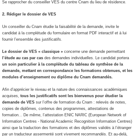
Se rapprocher du conseiller VES
du centre Cnam du lieu de résidence.
2. Rédiger le dossier de VES
Un conseiller du Cnam étudie la faisabilité de la demande, invite le
candidat à la complétude du formulaire en format PDF interactif et à lui
fournir l’ensemble des justificatifs.
Le dossier de VES
« classique »
concerne une demande permettant
l’étude au cas par cas
des demandes individuelles. Le candidat portera
un soin particulier à la complétude du tableau de synthèse de la
demande, mettant en correspondance les formations obtenues, et les
modules d’enseignement ou diplôme du Cnam demandés.
Afin d’apprécier le niveau et la nature des connaissances académiques
acquises,
tous les justificatifs sont les bienvenus pour étudier la
demande de VES
sur l’offre de formation du Cnam : relevés de notes,
copies de diplômes, contenus des programmes, attestations de
formation... De même, l’attestation ENIC NARIC (European Network of
Information Centres - National Academic Recognition Information Centres)
ainsi que la traduction des formations et des diplômes validés à l’étranger
par un traducteur assermenté sont vivement recommandés. Et au-delà,