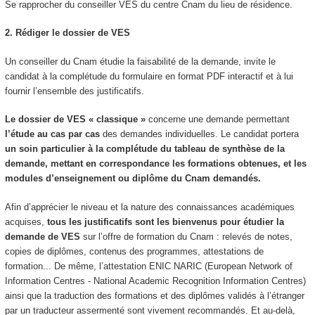
Se rapprocher du conseiller VES
du centre Cnam du lieu de résidence.
2. Rédiger le dossier de VES
Un conseiller du Cnam étudie la faisabilité de la demande, invite le
candidat à la complétude du formulaire en format PDF interactif et à lui
fournir l’ensemble des justificatifs.
Le dossier de VES
« classique »
concerne une demande permettant
l’étude au cas par cas
des demandes individuelles. Le candidat portera
un soin particulier à la complétude du tableau de synthèse de la
demande, mettant en correspondance les formations obtenues, et les
modules d’enseignement ou diplôme du Cnam demandés.
Afin d’apprécier le niveau et la nature des connaissances académiques
acquises,
tous les justificatifs sont les bienvenus pour étudier la
demande de VES
sur l’offre de formation du Cnam : relevés de notes,
copies de diplômes, contenus des programmes, attestations de
formation... De même, l’attestation ENIC NARIC (European Network of
Information Centres - National Academic Recognition Information Centres)
ainsi que la traduction des formations et des diplômes validés à l’étranger
par un traducteur assermenté sont vivement recommandés. Et au-delà,