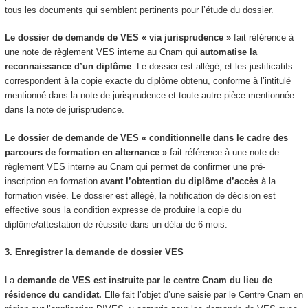
tous les documents qui semblent pertinents pour l’étude du dossier.
Le dossier de demande de VES
« via jurisprudence »
fait référence à
une note de règlement VES
interne au Cnam qui
automatise la
reconnaissance d’un diplôme
. Le dossier est allégé, et les justificatifs
correspondent à la copie exacte du diplôme obtenu, conforme à l’intitulé
mentionné dans la note de jurisprudence et toute autre pièce mentionnée
dans la note de jurisprudence.
Le dossier de demande de VES
« conditionnelle dans le cadre des
parcours de formation en alternance
»
fait référence à une note de
règlement VES
interne au Cnam qui permet de confirmer une pré-
inscription en formation
avant l’obtention du diplôme d’accès
à la
formation visée. Le dossier est allégé, la notification de décision est
effective sous la condition expresse de produire la copie du
diplôme/attestation de réussite dans un délai de 6 mois.
3. Enregistrer la demande de dossier VES
La
demande de VES
est instruite par le centre Cnam du lieu de
résidence du candidat.
Elle fait l’objet d’une saisie par le Centre Cnam en