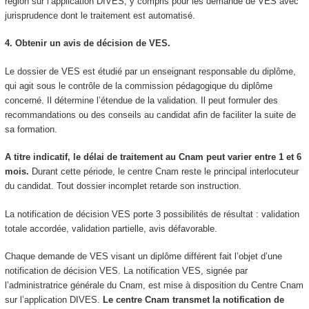
région sur l’application DIVES, y compris pour les demande de VES
avec
jurisprudence dont le traitement est automatisé.
4. Obtenir un avis de décision de VES
.
Le dossier de VES
est étudié par un enseignant responsable du diplôme,
qui agit sous le contrôle de la commission pédagogique du diplôme
concerné. Il détermine l’étendue de la validation. Il peut formuler des
recommandations ou des conseils au candidat afin de faciliter la suite de
sa formation.
A titre indicatif, le délai de traitement au Cnam peut varier entre 1 et 6
mois.
Durant cette période, le centre Cnam reste le principal interlocuteur
du candidat. Tout dossier incomplet retarde son instruction.
La notification de décision VES
porte 3 possibilités de résultat : validation
totale accordée, validation partielle, avis défavorable.
Chaque demande de VES
visant un diplôme différent fait l’objet d’une
notification de décision VES
. La notification VES
, signée par
l’administratrice générale du Cnam, est mise à disposition du Centre Cnam
sur l’application DIVES.
Le centre Cnam transmet la notification de