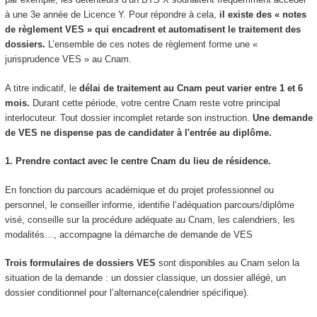
à une 3e année de Licence Y. Pour répondre à cela,
il existe des « notes
de règlement VES
» qui encadrent et automatisent le traitement des
dossiers.
L’ensemble de ces notes de règlement forme une «
jurisprudence VES
» au Cnam.
A titre indicatif, le
délai de traitement au Cnam peut varier entre 1 et 6
mois.
Durant cette période, votre centre Cnam reste votre principal
interlocuteur. Tout dossier incomplet retarde son instruction.
Une demande
de VES
ne dispense pas de candidater à l'entrée au diplôme.
1. Prendre contact avec le centre Cnam du lieu de résidence.
En fonction du parcours académique et du projet professionnel ou
personnel, le conseiller informe, identifie l’adéquation parcours/diplôme
visé, conseille sur la procédure adéquate au Cnam, les calendriers, les
modalités…, accompagne la démarche de demande de VES
Trois formulaires de dossiers VES
sont disponibles au Cnam selon la
situation de la demande : un dossier classique, un dossier allégé, un
dossier conditionnel pour l’alternance
(calendrier spécifique).