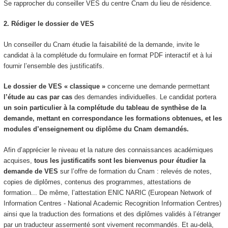
Se rapprocher du conseiller VES
du centre Cnam du lieu de résidence.
2. Rédiger le dossier de VES
Un conseiller du Cnam étudie la faisabilité de la demande, invite le
candidat à la complétude du formulaire en format PDF interactif et à lui
fournir l’ensemble des justificatifs.
Le dossier de VES
« classique »
concerne une demande permettant
l’étude au cas par cas
des demandes individuelles. Le candidat portera
un soin particulier à la complétude du tableau de synthèse de la
demande, mettant en correspondance les formations obtenues, et les
modules d’enseignement ou diplôme du Cnam demandés.
Afin d’apprécier le niveau et la nature des connaissances académiques
acquises,
tous les justificatifs sont les bienvenus pour étudier la
demande de VES
sur l’offre de formation du Cnam : relevés de notes,
copies de diplômes, contenus des programmes, attestations de
formation... De même, l’attestation ENIC NARIC (European Network of
Information Centres - National Academic Recognition Information Centres)
ainsi que la traduction des formations et des diplômes validés à l’étranger
par un traducteur assermenté sont vivement recommandés. Et au-delà,