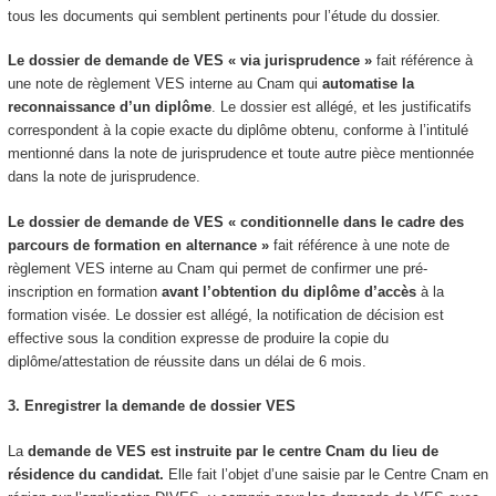
tous les documents qui semblent pertinents pour l’étude du dossier.
Le dossier de demande de VES
« via jurisprudence »
fait référence à
une note de règlement VES
interne au Cnam qui
automatise la
reconnaissance d’un diplôme
. Le dossier est allégé, et les justificatifs
correspondent à la copie exacte du diplôme obtenu, conforme à l’intitulé
mentionné dans la note de jurisprudence et toute autre pièce mentionnée
dans la note de jurisprudence.
Le dossier de demande de VES
« conditionnelle dans le cadre des
parcours de formation en alternance
»
fait référence à une note de
règlement VES
interne au Cnam qui permet de confirmer une pré-
inscription en formation
avant l’obtention du diplôme d’accès
à la
formation visée. Le dossier est allégé, la notification de décision est
effective sous la condition expresse de produire la copie du
diplôme/attestation de réussite dans un délai de 6 mois.
3. Enregistrer la demande de dossier VES
La
demande de VES
est instruite par le centre Cnam du lieu de
résidence du candidat.
Elle fait l’objet d’une saisie par le Centre Cnam en