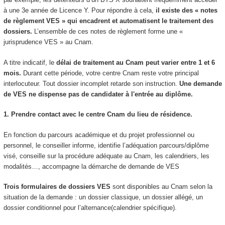
à une 3e année de Licence Y. Pour répondre à cela,
il existe des « notes
de règlement VES
» qui encadrent et automatisent le traitement des
dossiers.
L’ensemble de ces notes de règlement forme une «
jurisprudence VES
» au Cnam.
A titre indicatif, le
délai de traitement au Cnam peut varier entre 1 et 6
mois.
Durant cette période, votre centre Cnam reste votre principal
interlocuteur. Tout dossier incomplet retarde son instruction.
Une demande
de VES
ne dispense pas de candidater à l'entrée au diplôme.
1. Prendre contact avec le centre Cnam du lieu de résidence.
En fonction du parcours académique et du projet professionnel ou
personnel, le conseiller informe, identifie l’adéquation parcours/diplôme
visé, conseille sur la procédure adéquate au Cnam, les calendriers, les
modalités…, accompagne la démarche de demande de VES
Trois formulaires de dossiers VES
sont disponibles au Cnam selon la
situation de la demande : un dossier classique, un dossier allégé, un
dossier conditionnel pour l’alternance
(calendrier spécifique).