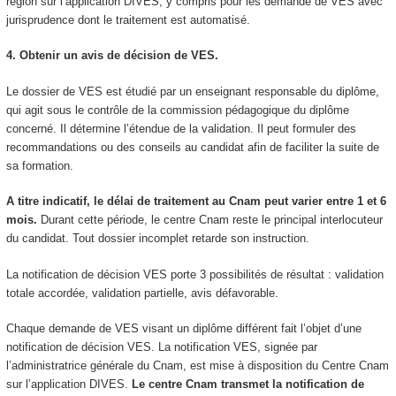
région sur l’application DIVES, y compris pour les demande de VES
avec
jurisprudence dont le traitement est automatisé.
4. Obtenir un avis de décision de VES
.
Le dossier de VES
est étudié par un enseignant responsable du diplôme,
qui agit sous le contrôle de la commission pédagogique du diplôme
concerné. Il détermine l’étendue de la validation. Il peut formuler des
recommandations ou des conseils au candidat afin de faciliter la suite de
sa formation.
A titre indicatif, le délai de traitement au Cnam peut varier entre 1 et 6
mois.
Durant cette période, le centre Cnam reste le principal interlocuteur
du candidat. Tout dossier incomplet retarde son instruction.
La notification de décision VES
porte 3 possibilités de résultat : validation
totale accordée, validation partielle, avis défavorable.
Chaque demande de VES
visant un diplôme différent fait l’objet d’une
notification de décision VES
. La notification VES
, signée par
l’administratrice générale du Cnam, est mise à disposition du Centre Cnam
sur l’application DIVES.
Le centre Cnam transmet la notification de