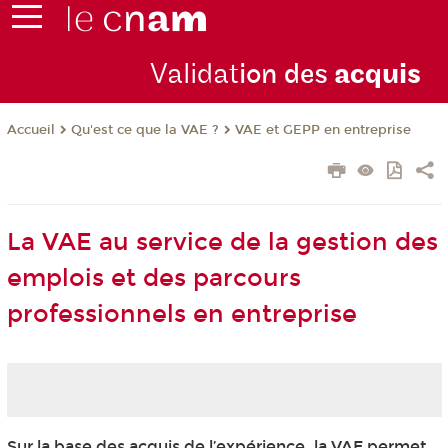
Validat
ion des
acquis
Qu'est ce que la VAE ?
VAE et GEPP en entreprise
Accueil
La VAE au service de la gestion des
emplois et des parcours
professionnels en entreprise
Sur la base des acquis de l’expérience, la VAE
permet