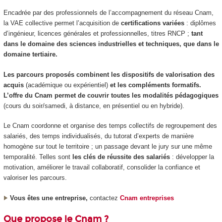
Encadrée par des professionnels de l’accompagnement du réseau Cnam,
la VAE
collective permet l’acquisition de
certifications variées
: diplômes
d’ingénieur, licences générales et professionnelles, titres RNCP
;
tant
dans le domaine des sciences industrielles et techniques, que dans le
domaine tertiaire.
Les parcours proposés combinent les dispositifs de valorisation des
acquis
(académique ou expérientiel)
et les compléments formatifs.
L’offre du Cnam permet de couvrir toutes les modalités pédagogiques
(cours du soir/samedi, à distance, en présentiel ou en hybride).
Le Cnam coordonne et organise des temps collectifs de regroupement des
salariés, des temps individualisés, du tutorat d’experts de manière
homogène sur tout le territoire ; un passage devant le jury sur une même
temporalité. Telles sont
les clés de réussite des salariés
: développer la
motivation, améliorer le travail collaboratif, consolider la confiance et
valoriser les parcours.
Vous êtes une entreprise,
contactez
Cnam entreprises
Que propose le Cnam ?