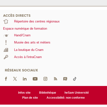
ACCÈS DIRECTS
Répertoire des centres régionaux
Espace numérique de formation
Handi'Cnam
Musée des arts et métiers
La boutique du Cnam
Accès à l'intraCnam
RÉSEAUX SOCIAUX
Infos site
Bibliothèque
heSam Université
Plan de site
Accessibilité: non conforme