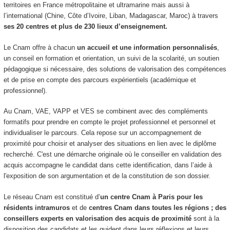
territoires en France métropolitaine et ultramarine mais aussi à
l’international (Chine, Côte d’Ivoire, Liban, Madagascar, Maroc) à travers
ses 20 centres et plus de 230 lieux d’enseignement.
Le Cnam offre à chacun
un accueil et une information personnalisés
,
un conseil en formation et orientation, un suivi de la scolarité, un soutien
pédagogique si nécessaire, des solutions de valorisation des compétences
et de prise en compte des parcours expérientiels (académique et
professionnel).
Au Cnam, VAE, VAPP et VES se combinent avec des compléments
formatifs pour prendre en compte le projet professionnel et personnel et
individualiser le parcours. Cela repose sur un accompagnement de
proximité pour choisir et analyser des situations en lien avec le diplôme
recherché. C'est une démarche originale où le conseiller en validation des
acquis accompagne le candidat dans cette identification, dans l’aide à
l'exposition de son argumentation et de la constitution de son dossier.
Le réseau Cnam est constitué d’
un centre Cnam à Paris pour les
résidents intramuros
et de
centres Cnam dans toutes les régions ; des
conseillers experts en valorisation des acquis de proximité
sont à la
disposition des candidats et les guident dans leurs réflexions et leurs