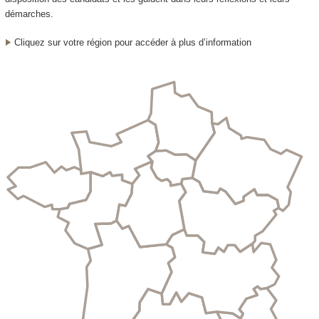
démarches.
Cliquez sur votre région pour accéder à plus d’information