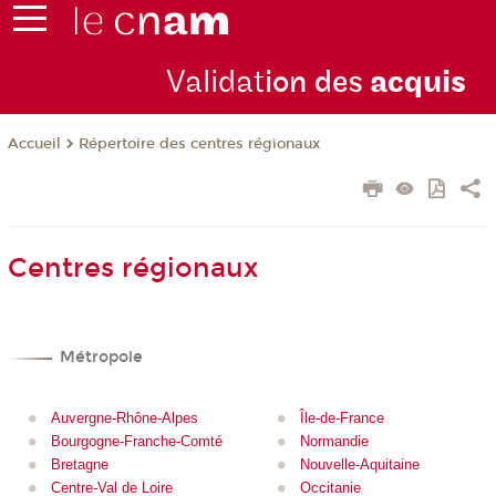
Validat
ion des
acquis
Répertoire des centres régionaux
Accueil
Centres régionaux
Métropole
Auvergne-Rhône-Alpes
Île-de-France
Bourgogne-Franche-Comté
Normandie
Bretagne
Nouvelle-Aquitaine
Centre-Val de Loire
Occitanie