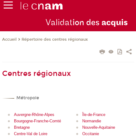
Validat
ion des
acquis
Répertoire des centres régionaux
Accueil
Centres régionaux
Métropole
Auvergne-Rhône-Alpes
Île-de-France
Bourgogne-Franche-Comté
Normandie
Bretagne
Nouvelle-Aquitaine
Centre-Val de Loire
Occitanie